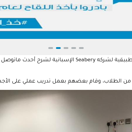
أقامت كلية الهندسة التطبيقية ندوة علمية تطبيقية لشركه y
ن الطلاب، وقام بعضهم بعمل تدريب عملي على الأجهزة