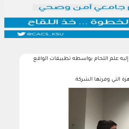
Seaber الإسبانية لشرح أحدث ماتوصل إليه علم اللحام بواسطه تطبيقات الواقع
 التي وفرتها الشركة.